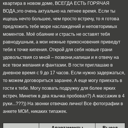
квартира в новом доме, ВСЕГДА ЕСТЬ ГОРЯЧАЯ
ВОДА,это очень актуально на летнее время. Если ты
ищешь нечто большее, чем просто встречу, то я готова
предложить тебе море наслаждений и неповторимых
моментов. Моё обаяние и страсть не оставят тебя
равнодушным, а мои нежные прикосновения приведут
тебя к точке кипения. Открой для себя новые грани
удовольствия со мной – позвони,напиши и я отвечу на
все твои желания и фантазии. В гости приглашаю в
дневное время с 9 до 17 часов. Если нужно задержаться,
то можем договориться заранее. А еще могу приехать в
гости к тебе. Могу позвать подружку для более ярких
встреч. Минетик в два язычка пробовал?) А массажик в 4
руки...???)) На звонки отвечаю лично! Все фотографии в
анкете МОИ, никаких типажек.
Апартаменты
Выезд