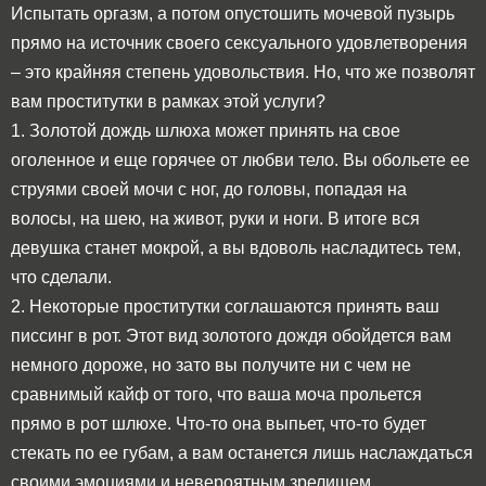
Испытать оргазм, а потом опустошить мочевой пузырь
прямо на источник своего сексуального удовлетворения
– это крайняя степень удовольствия. Но, что же позволят
вам проститутки в рамках этой услуги?
1. Золотой дождь шлюха может принять на свое
оголенное и еще горячее от любви тело. Вы обольете ее
струями своей мочи с ног, до головы, попадая на
волосы, на шею, на живот, руки и ноги. В итоге вся
девушка станет мокрой, а вы вдоволь насладитесь тем,
что сделали.
2. Некоторые проститутки соглашаются принять ваш
писсинг в рот. Этот вид золотого дождя обойдется вам
немного дороже, но зато вы получите ни с чем не
сравнимый кайф от того, что ваша моча прольется
прямо в рот шлюхе. Что-то она выпьет, что-то будет
стекать по ее губам, а вам останется лишь наслаждаться
своими эмоциями и невероятным зрелищем.