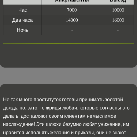
Час
7000
10000
Два часа
14000
16000
Ночь
-
-
Не так много проституток готовы принимать золотой
дождь, но, зато, те жрицы любви, которые согласны это
делать, доставляют своим клиентам немыслимое
наслаждение! Эти шлюхи безумно любят унижение, им
нравится исполнять желания и приказы, они не знают