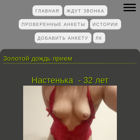
ГЛАВНАЯ
ЖДУТ ЗВОНКА
ПРОВЕРЕННЫЕ АНКЕТЫ
ИСТОРИИ
ДОБАВИТЬ АНКЕТУ
ЛК
Золотой дождь прием
Настенька - 32 лет