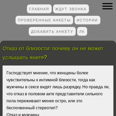
ГЛАВНАЯ
ЖДУТ ЗВОНКА
ПРОВЕРЕННЫЕ АНКЕТЫ
ИСТОРИИ
ДОБАВИТЬ АНКЕТУ
ЛК
Отказ от близости: почему он не может
услышать «нет»?
Господствует мнение, что женщины более
чувствительны к интимной близости, тогда как
мужчины в сексе видят лишь разрядку. Но правда ли,
что отказ в половом акте представители сильного
пола переживают менее остро, или это
беспочвенный стереотип?
Отказ и мужчины