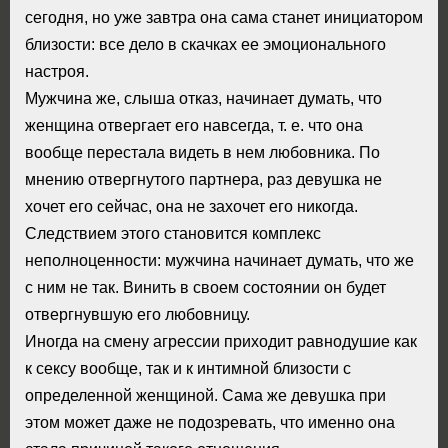
сегодня, но уже завтра она сама станет инициатором
близости: все дело в скачках ее эмоционального
настроя.
Мужчина же, слыша отказ, начинает думать, что
женщина отвергает его навсегда, т. е. что она
вообще перестала видеть в нем любовника. По
мнению отвергнутого партнера, раз девушка не
хочет его сейчас, она не захочет его никогда.
Следствием этого становится комплекс
неполноценности: мужчина начинает думать, что же
с ним не так. Винить в своем состоянии он будет
отвергнувшую его любовницу.
Иногда на смену агрессии приходит равнодушие как
к сексу вообще, так и к интимной близости с
определенной женщиной. Сама же девушка при
этом может даже не подозревать, что именно она