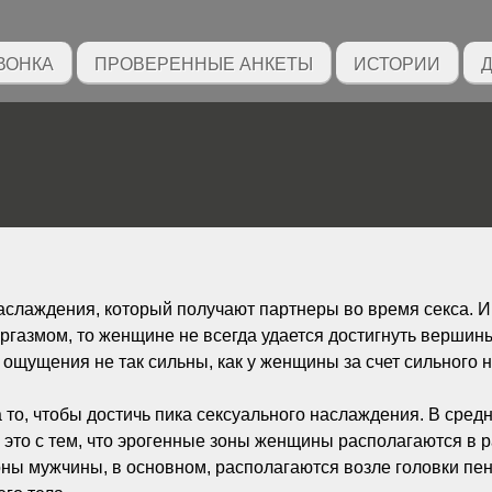
ВОНКА
ПРОВЕРЕННЫЕ АНКЕТЫ
ИСТОРИИ
Д
аслаждения, который получают партнеры во время секса. И
оргазмом, то женщине не всегда удается достигнуть вершин
 ощущения не так сильны, как у женщины за счет сильного
о, чтобы достичь пика сексуального наслаждения. В средне
о это с тем, что эрогенные зоны женщины располагаются в 
ны мужчины, в основном, располагаются возле головки пен