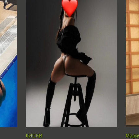
КИСКИ
Мари