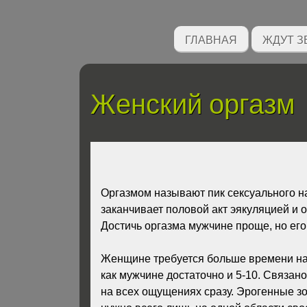
ГЛАВНАЯ
ЖДУТ З
Женский оргазм
Оргазмом называют пик сексуального н
заканчивает половой акт эякуляцией и 
Достичь оргазма мужчине проще, но его
Женщине требуется больше времени на т
как мужчине достаточно и 5-10. Связан
на всех ощущениях сразу. Эрогенные зо