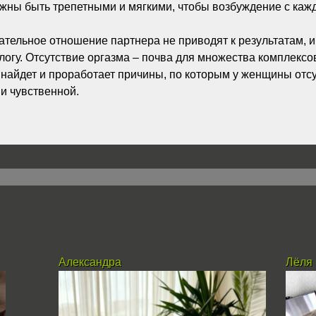
жны быть трепетными и мягкими, чтобы возбуждение с кажд
ательное отношение партнера не приводят к результатам, и 
огу. Отсутствие оргазма – почва для множества комплексов
найдет и проработает причины, по которым у женщины отсу
и чувственной.
Александра
Лёля