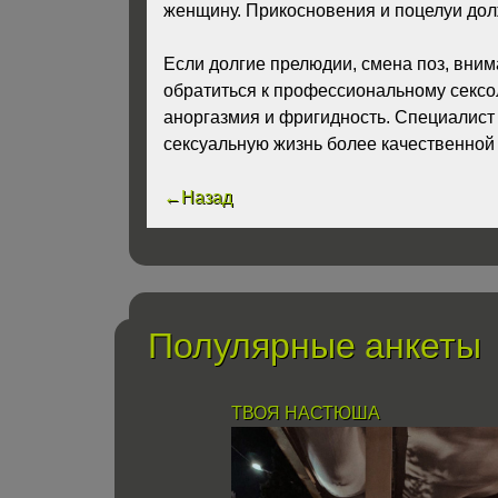
женщину. Прикосновения и поцелуи дол
Если долгие прелюдии, смена поз, вним
обратиться к профессиональному сексол
аноргазмия и фригидность. Специалист 
сексуальную жизнь более качественной 
←Назад
Полулярные анкеты
ТВОЯ НАСТЮША