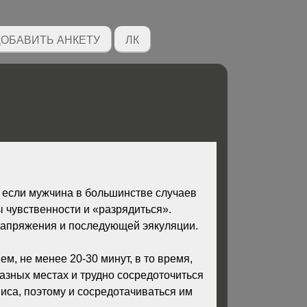
ОБАВИТЬ АНКЕТУ
ЛК
 если мужчина в большинстве случаев
ы чувственности и «разрядиться».
 напряжения и последующей эякуляции.
м, не менее 20-30 минут, в то время,
разных местах и трудно сосредоточиться
иса, поэтому и сосредотачиваться им