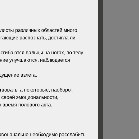
листы различных областей много
гающие распознать, достигла ли
сгибаются пальцы на ногах, по телу
ение улучшаются, наблюдается
щущение взлета.
твовать, а некоторые, наоборот,
 своей эмоциональности,
о время полового акта.
ервоначально необходимо расслабить