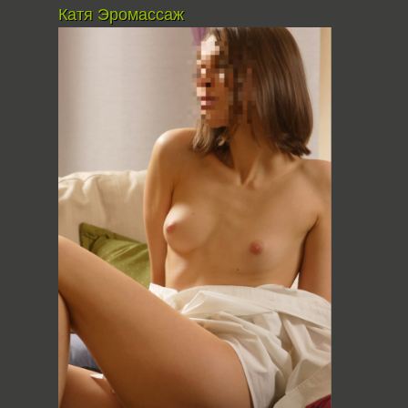
Катя Эромассаж