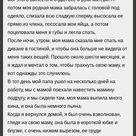
потом моя родная мама забралась с головой под
одеяло, слизала всю сладкую сперму, высосала ее
прямо из члена, пососала мои яйца, а потом
поцеловала меня в губы и легла спать.
После ночи, утром, моя мама сказала мне спать на
диване в гостиной, и чтобы она больше не видела от
меня таких вещей. Прошло около шести месяцев, и
я ждал и мечтал о том, чтобы трахнуть свою маму, и
вот однажды это случилось.
В тот день мой папа ушел на несколько дней на
работу, мы с мамой поехали навестить мамину
подругу, и мы сидели там, моя мама выпила много
вина, и она была немного пьяна.
Когда я вернулся домой, я был очень взволнован,
глядя на свою маму, она была в короткой юбке и
блузке, с очень низким вырезом, ее груди