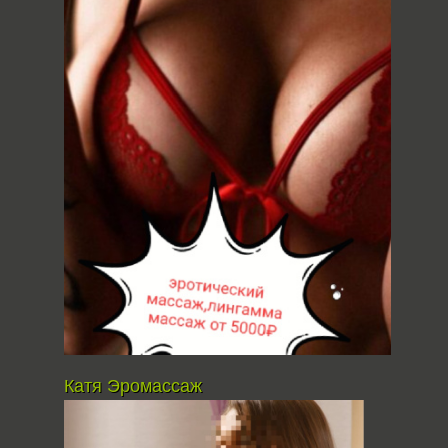
Катя Эромассаж