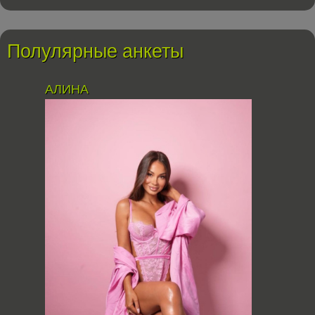
Полулярные анкеты
АЛИНА