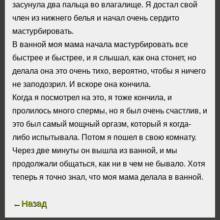
засунула два пальца во влагалище. Я достал свой
член из нижнего белья и начал очень сердито
мастурбировать.
В ванной моя мама начала мастурбировать все
быстрее и быстрее, и я слышал, как она стонет, но
делала она это очень тихо, вероятно, чтобы я ничего
не заподозрил. И вскоре она кончила.
Когда я посмотрел на это, я тоже кончила, и
пролилось много спермы, но я был очень счастлив, и
это был самый мощный оргазм, который я когда-
либо испытывала. Потом я пошел в свою комнату.
Через две минуты он вышла из ванной, и мы
продолжали общаться, как ни в чем не бывало. Хотя
теперь я точно знал, что моя мама делала в ванной.
←Назад