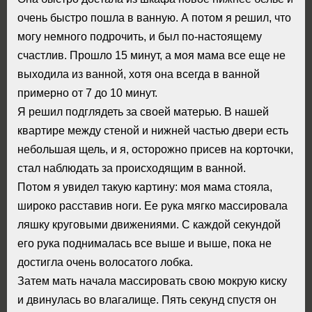
очень быстро пошла в ванную. А потом я решил, что
могу немного подрочить, и был по-настоящему
счастлив. Прошло 15 минут, а моя мама все еще не
выходила из ванной, хотя она всегда в ванной
примерно от 7 до 10 минут.
Я решил подглядеть за своей матерью. В нашей
квартире между стеной и нижней частью двери есть
небольшая щель, и я, осторожно присев на корточки,
стал наблюдать за происходящим в ванной.
Потом я увидел такую картину: моя мама стояла,
широко расставив ноги. Ее рука мягко массировала
ляшку круговыми движениями. С каждой секундой
его рука поднималась все выше и выше, пока не
достигла очень волосатого лобка.
Затем мать начала массировать свою мокрую киску
и двинулась во влагалище. Пять секунд спустя он