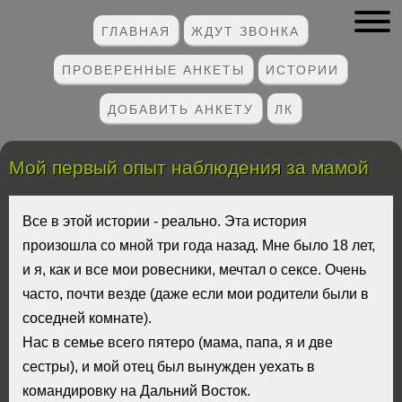
ГЛАВНАЯ
ЖДУТ ЗВОНКА
ПРОВЕРЕННЫЕ АНКЕТЫ
ИСТОРИИ
ДОБАВИТЬ АНКЕТУ
ЛК
Мой первый опыт наблюдения за мамой
Все в этой истории - реально. Эта история
произошла со мной три года назад. Мне было 18 лет,
и я, как и все мои ровесники, мечтал о сексе. Очень
часто, почти везде (даже если мои родители были в
соседней комнате).
Нас в семье всего пятеро (мама, папа, я и две
сестры), и мой отец был вынужден уехать в
командировку на Дальний Восток.