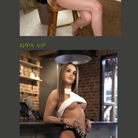
КИРА VIP