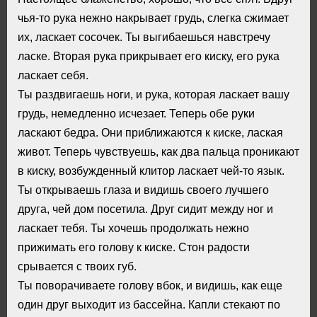
чья-то рука нежно накрывает грудь, слегка сжимает
их, ласкает сосочек. Ты выгибаешься навстречу
ласке. Вторая рука прикрывает его киску, его рука
ласкает себя.
Ты раздвигаешь ноги, и рука, которая ласкает вашу
грудь, немедленно исчезает. Теперь обе руки
ласкают бедра. Они приближаются к киске, лаская
живот. Теперь чувствуешь, как два пальца проникают
в киску, возбужденный клитор ласкает чей-то язык.
Ты открываешь глаза и видишь своего лучшего
друга, чей дом посетила. Друг сидит между ног и
ласкает тебя. Ты хочешь продолжать нежно
прижимать его голову к киске. Стон радости
срывается с твоих губ.
Ты поворачиваете голову вбок, и видишь, как еще
один друг выходит из бассейна. Капли стекают по