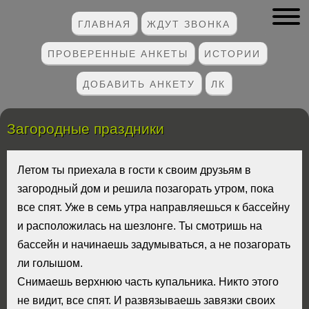
ГЛАВНАЯ
ЖДУТ ЗВОНКА
ПРОВЕРЕННЫЕ АНКЕТЫ
ИСТОРИИ
ДОБАВИТЬ АНКЕТУ
ЛК
Загородные праздники
Летом ты приехала в гости к своим друзьям в
загородный дом и решила позагорать утром, пока
все спят. Уже в семь утра направляешься к бассейну
и расположилась на шезлонге. Ты смотришь на
бассейн и начинаешь задумываться, а не позагорать
ли голышом.
Снимаешь верхнюю часть купальника. Никто этого
не видит, все спят. И развязываешь завязки своих