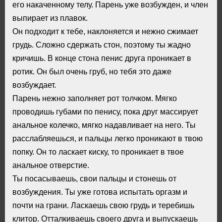
его накаченному телу. Парень уже возбужден, и член
выпирает из плавок.
Он подходит к тебе, наклоняется и нежно сжимает
грудь. Сложно сдержать стон, поэтому ты жадно
кричишь. В конце стона пенис друга проникает в
ротик. Он был очень груб, но тебя это даже
возбуждает.
Парень нежно заполняет рот толчком. Мягко
проводишь губами по пенису, пока друг массирует
анальное колечко, мягко надавливает на него. Ты
расслабляешься, и пальцы легко проникают в твою
попку. Он то ласкает киску, то проникает в твое
анальное отверстие.
Ты посасываешь, свои пальцы и стонешь от
возбуждения. Ты уже готова испытать оргазм и
почти на грани. Ласкаешь свою грудь и теребишь
клитор. Отталкиваешь своего друга и выпускаешь