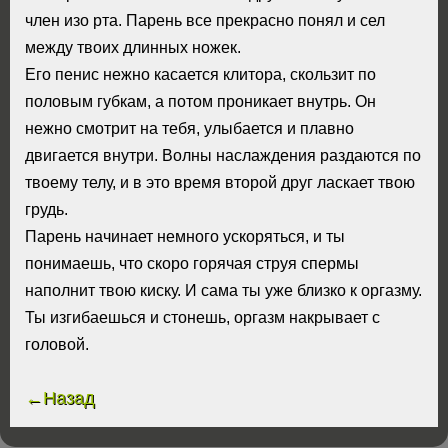
член изо рта. Парень все прекрасно понял и сел
между твоих длинных ножек.
Его пенис нежно касается клитора, скользит по
половым губкам, а потом проникает внутрь. Он
нежно смотрит на тебя, улыбается и плавно
двигается внутри. Волны наслаждения раздаются по
твоему телу, и в это время второй друг ласкает твою
грудь.
Парень начинает немного ускоряться, и ты
понимаешь, что скоро горячая струя спермы
наполнит твою киску. И сама ты уже близко к оргазму.
Ты изгибаешься и стонешь, оргазм накрывает с
головой.
←Назад