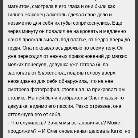
магнитом, смотрела в его глаза и они были как
гипноз. Наконец алкоголь сделал свое дело и
незаметно для себя их губы соприкоснулись. Еще
через минуту он повалил ее на кровать и медленно
начал проскальзывать под платье, от бедра вверх до
груди. Она покрывалась дрожью по всему телу. Он
уже переходил от нежных прикосновений до мягких
мелких поцелуев, девушка уже готова была
застонать от блаженства, подняв голову вверх,
неожиданно для себя обнаружила, что на нее
смотрела фотография, стоявшая на прикроватном
столике. На ней были изображены Олег и какая-то
девушка, видимо его пассия. Резко отрезвев, она
оттолкнула его от себя.
- Что случилось? Зачем мы остановились? Может,
продолжим? – И Олег снова начал целовать Катю, но