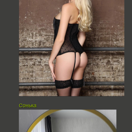
Сонька