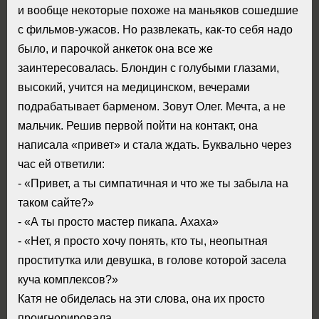
и вообще некоторые похоже на маньяков сошедшие
с фильмов-ужасов. Но развлекать, как-то себя надо
было, и парочкой анкеток она все же
заинтересовалась. Блондин с голубыми глазами,
высокий, учится на медицинском, вечерами
подрабатывает барменом. Зовут Олег. Мечта, а не
мальчик. Решив первой пойти на контакт, она
написала «привет» и стала ждать. Буквально через
час ей ответили:
- «Привет, а ты симпатичная и что же ты забыла на
таком сайте?»
- «А ты просто мастер пикапа. Ахаха»
- «Нет, я просто хочу понять, кто ты, неопытная
проститутка или девушка, в голове которой засела
куча комплексов?»
Катя не обиделась на эти слова, она их просто
проигнорировала.