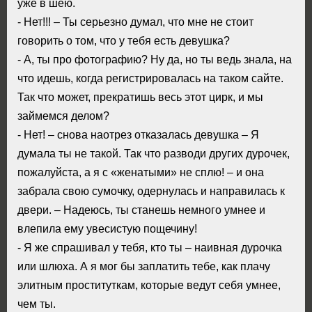
уже в шею.
- Нет!!! – Ты серьезно думал, что мне не стоит
говорить о том, что у тебя есть девушка?
- А, ты про фотографию? Ну да, но ты ведь знала, на
что идешь, когда регистрировалась на таком сайте.
Так что может, прекратишь весь этот цирк, и мы
займемся делом?
- Нет! – снова наотрез отказалась девушка – Я
думала ты не такой. Так что разводи других дурочек,
пожалуйста, а я с «женатыми» не сплю! – и она
забрала свою сумочку, одернулась и направилась к
двери. – Надеюсь, ты станешь немного умнее и
влепила ему увесистую пощечину!
- Я же спрашивал у тебя, кто ты – наивная дурочка
или шлюха. А я мог бы заплатить тебе, как плачу
элитным проституткам, которые ведут себя умнее,
чем ты.