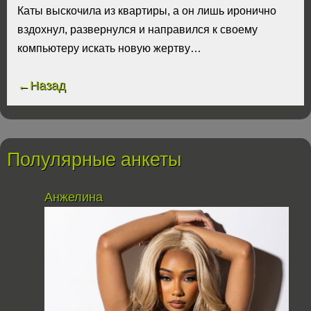
Каты выскочила из квартиры, а он лишь иронично
вздохнул, развернулся и направился к своему
компьютеру искать новую жертву…
←Назад
Полулярные анкеты
Анжелина