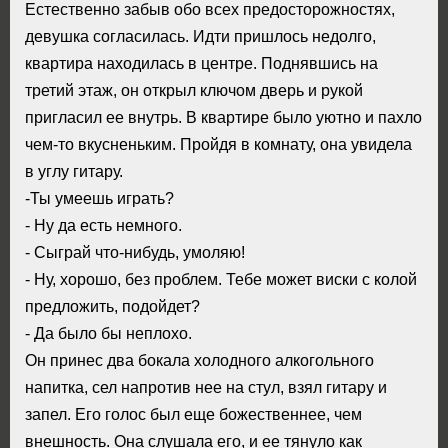
Естественно забыв обо всех предосторожностях,
девушка согласилась. Идти пришлось недолго,
квартира находилась в центре. Поднявшись на
третий этаж, он открыл ключом дверь и рукой
пригласил ее внутрь. В квартире было уютно и пахло
чем-то вкусненьким. Пройдя в комнату, она увидела
в углу гитару.
-Ты умеешь играть?
- Ну да есть немного.
- Сыграй что-нибудь, умоляю!
- Ну, хорошо, без проблем. Тебе может виски с колой
предложить, подойдет?
- Да было бы неплохо.
Он принес два бокала холодного алкогольного
напитка, сел напротив нее на стул, взял гитару и
запел. Его голос был еще божественнее, чем
внешность. Она слушала его, и ее тянуло как