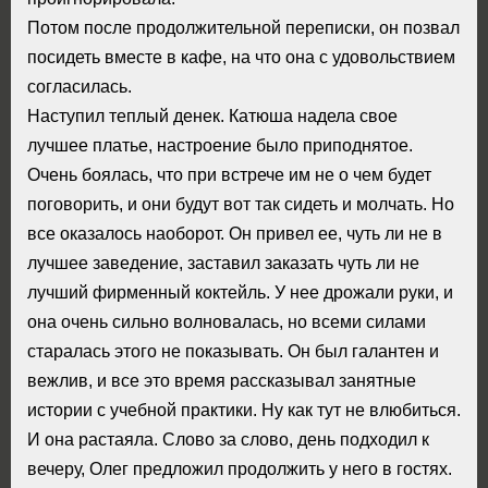
Потом после продолжительной переписки, он позвал
посидеть вместе в кафе, на что она с удовольствием
согласилась.
Наступил теплый денек. Катюша надела свое
лучшее платье, настроение было приподнятое.
Очень боялась, что при встрече им не о чем будет
поговорить, и они будут вот так сидеть и молчать. Но
все оказалось наоборот. Он привел ее, чуть ли не в
лучшее заведение, заставил заказать чуть ли не
лучший фирменный коктейль. У нее дрожали руки, и
она очень сильно волновалась, но всеми силами
старалась этого не показывать. Он был галантен и
вежлив, и все это время рассказывал занятные
истории с учебной практики. Ну как тут не влюбиться.
И она растаяла. Слово за слово, день подходил к
вечеру, Олег предложил продолжить у него в гостях.