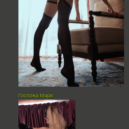
Госпожа Мари