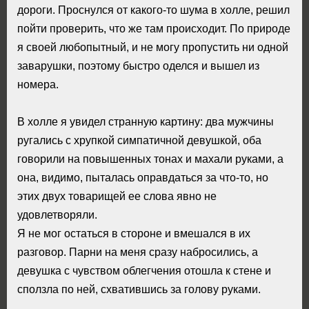
дороги. Проснулся от какого-то шума в холле, решил
пойти проверить, что же там происходит. По природе
я своей любопытный, и не могу пропустить ни одной
заварушки, поэтому быстро оделся и вышел из
номера.
В холле я увидел странную картину: два мужчины
ругались с хрупкой симпатичной девушкой, оба
говорили на повышенных тонах и махали руками, а
она, видимо, пыталась оправдаться за что-то, но
этих двух товарищей ее слова явно не
удовлетворяли.
Я не мог остаться в стороне и вмешался в их
разговор. Парни на меня сразу набросились, а
девушка с чувством облегчения отошла к стене и
сползла по ней, схватившись за голову руками.