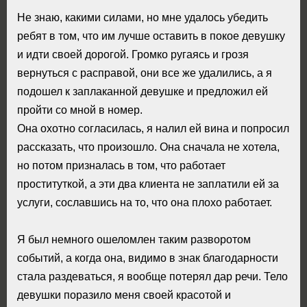
Не знаю, какими силами, но мне удалось убедить
ребят в том, что им лучше оставить в покое девушку
и идти своей дорогой. Громко ругаясь и грозя
вернуться с расправой, они все же удалились, а я
подошел к заплаканной девушке и предложил ей
пройти со мной в номер.
Она охотно согласилась, я налил ей вина и попросил
рассказать, что произошло. Она сначала не хотела,
но потом призналась в том, что работает
проституткой, а эти два клиента не заплатили ей за
услуги, сославшись на то, что она плохо работает.
Я был немного ошеломлен таким разворотом
событий, а когда она, видимо в знак благодарности
стала раздеваться, я вообще потерял дар речи. Тело
девушки поразило меня своей красотой и