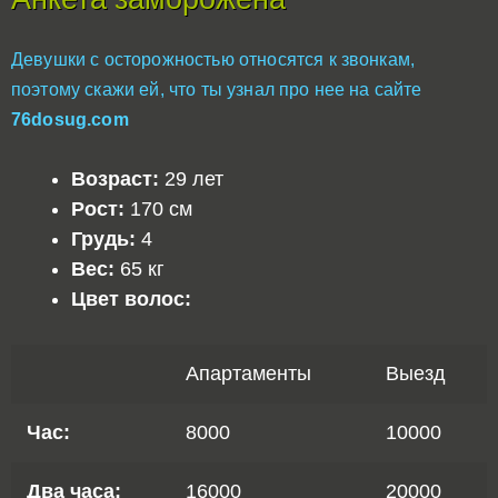
Девушки с осторожностью относятся к звонкам,
поэтому скажи ей, что ты узнал про нее на сайте
76dosug.com
Возраст:
29 лет
Рост:
170 см
Грудь:
4
Вес:
65 кг
Цвет волос:
Апартаменты
Выезд
Час:
8000
10000
Два часа:
16000
20000