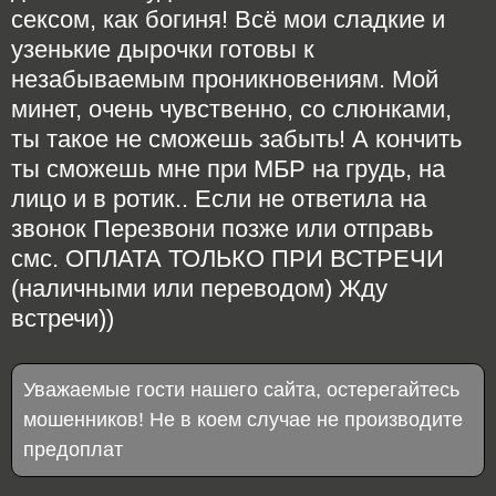
сексом, как богиня! Всё мои сладкие и
узенькие дырочки готовы к
незабываемым проникновениям. Мой
минет, очень чувственно, со слюнками,
ты такое не сможешь забыть! А кончить
ты сможешь мне при МБР на грудь, на
лицо и в ротик.. Если не ответила на
звонок Перезвони позже или отправь
смс. ОПЛАТА ТОЛЬКО ПРИ ВСТРЕЧИ
(наличными или переводом) Жду
встречи))
Уважаемые гости нашего сайта, остерегайтесь
мошенников! Не в коем случае не производите
предоплат