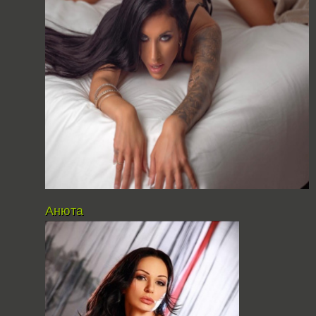
Анюта