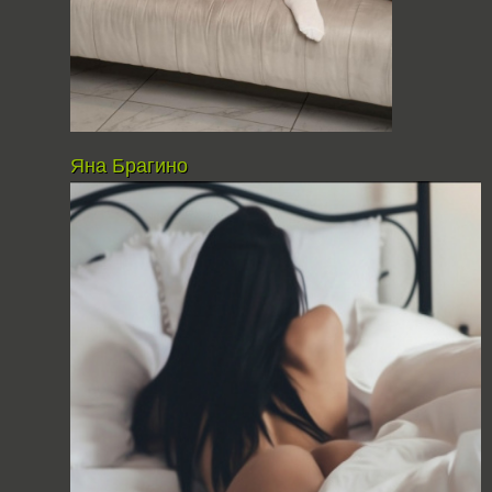
Яна Брагино