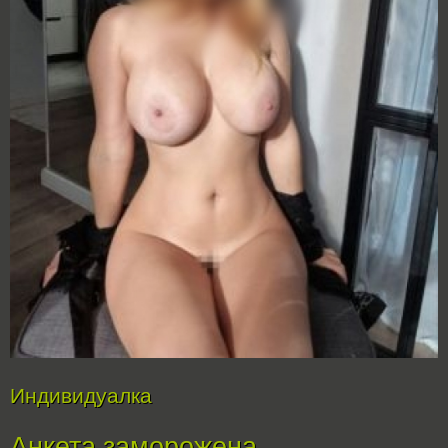
Индивидуалка
Анкета заморожена