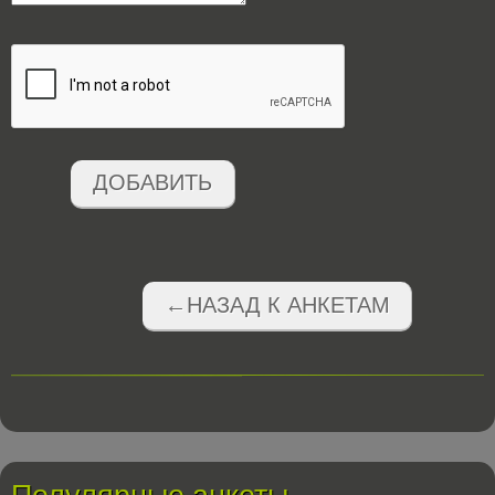
ДОБАВИТЬ
←НАЗАД К АНКЕТАМ
Полулярные анкеты