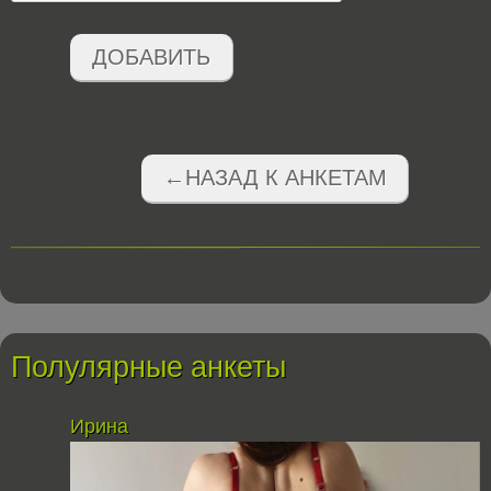
ДОБАВИТЬ
←НАЗАД К АНКЕТАМ
Полулярные анкеты
Ирина