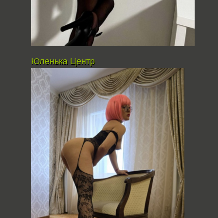
Юленька Центр