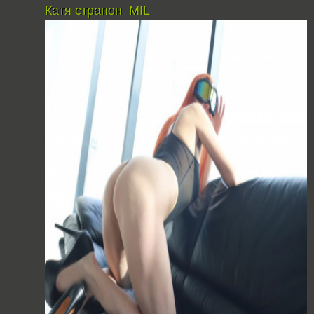
Катя страпон MIL