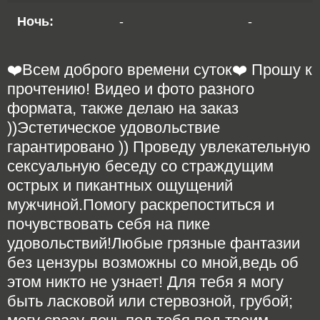
Ночь:
-
-
❤️Всем доброго времени суток❤️ Прошу к
прочтению! Видео и фото разного
формата, также делаю на заказ
))Эстетическое удовольствие
гарантировано )) Проведу увлекательную
сексуальную беседу со страждущим
острых и пикантных ощущений
мужчиной.Помогу раскрепоститься и
почувствовать себя на пике
удовольствий!Любые грязные фантазии
без цензуры возможны со мной,ведь об
этом никто не узнает! Для тебя я могу
быть ласковой или стервозной, грубой;