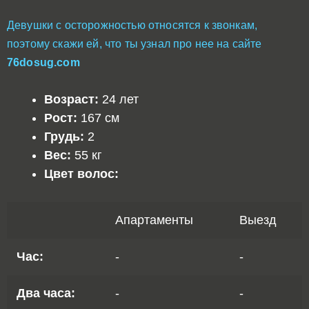
Девушки с осторожностью относятся к звонкам,
поэтому скажи ей, что ты узнал про нее на сайте
76dosug.com
Возраст:
24 лет
Рост:
167 см
Грудь:
2
Вес:
55 кг
Цвет волос:
Апартаменты
Выезд
Час:
-
-
Два часа:
-
-