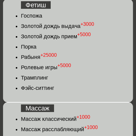
Фетиш
Госпожа
+3000
Золотой дождь выдача
+5000
Золотой дождь прием
Порка
+25000
Рабыня
+5000
Ролевые игры
Трамплинг
Фэйс-ситтинг
Массаж
+1000
Массаж классический
+1000
Массаж расслабляющий