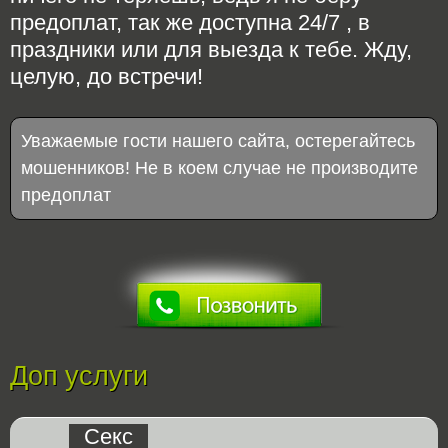
предоплат, так же доступна 24/7 , в
праздники или для выезда к тебе. Жду,
целую, до встречи!
Уважаемые гости нашего сайта, остерегайтесь
мошенников! Не в коем случае не производите
предоплат
Доп услуги
Секс