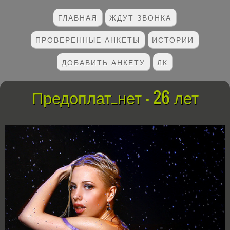
ГЛАВНАЯ
ЖДУТ ЗВОНКА
ПРОВЕРЕННЫЕ АНКЕТЫ
ИСТОРИИ
ДОБАВИТЬ АНКЕТУ
ЛК
Предоплат_нет - 26 лет