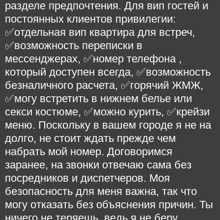
разделе предпочтения. Для вип гостей и
постоянных клиентов привилегии:
✅отдельная вип квартира для встреч,
✅возможность переписки в
мессенджерах, ✅номер телефона ,
который доступен всегда, ✅возможность
безналичного расчета, ✅горячий ЖМЖ,
✅могу встретить в нижнем белье или
секси костюме, ✅можно курить, ✅крейзи
меню. Поскольку в вашем городе я не на
долго, не стоит ждать прежде чем
набрать мой номер. Договоримся
заранее, на звонки отвечаю сама без
посредников и диспетчеров. Моя
безопасность для меня важна, так что
могу отказать без объяснения причин. Ты
ничего не теряешь, ведь я не беру