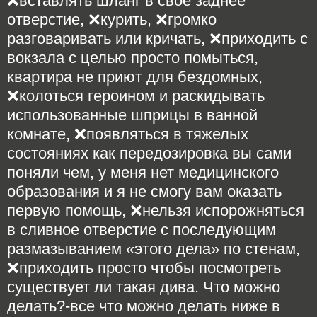
❌вставлять шланг в своё заднее
отверстие, ❌курить, ❌громко
разговаривать или кричать, ❌приходить с
вокзала с целью просто помыться,
квартира не приют для бездомных,
❌колоться героином и раскидывать
использованные шприцы в ванной
комнате, ❌появляться в тяжелых
состояниях как передозировка вы сами
поняли чем, у меня нет медицинского
образования и я не смогу вам оказать
первую помощь, ❌нельзя испорожняться
в сливное отверстие с последующим
размазыванием «этого дела» по стенам,
❌приходить просто чтобы посмотреть
существует ли такая дива. Что можно
делать?-все что можно делать ниже в