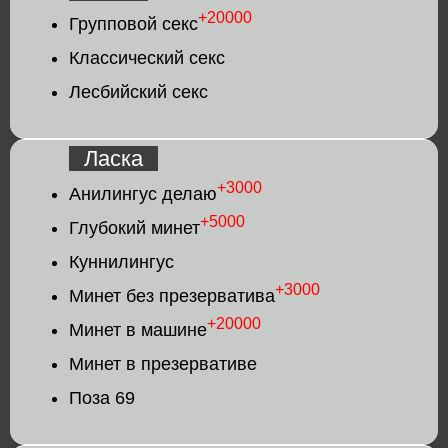
+20000
Групповой секс
Классический секс
Лесбийский секс
Ласка
+3000
Анилингус делаю
+5000
Глубокий минет
Куннилингус
+3000
Минет без презерватива
+20000
Минет в машине
Минет в презервативе
Поза 69