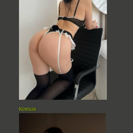
Ксюша