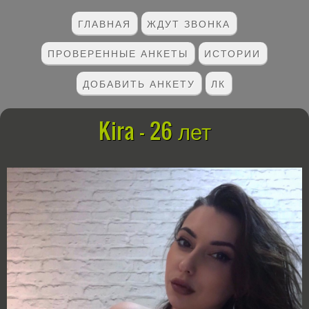
ГЛАВНАЯ
ЖДУТ ЗВОНКА
ПРОВЕРЕННЫЕ АНКЕТЫ
ИСТОРИИ
ДОБАВИТЬ АНКЕТУ
ЛК
Kira - 26 лет