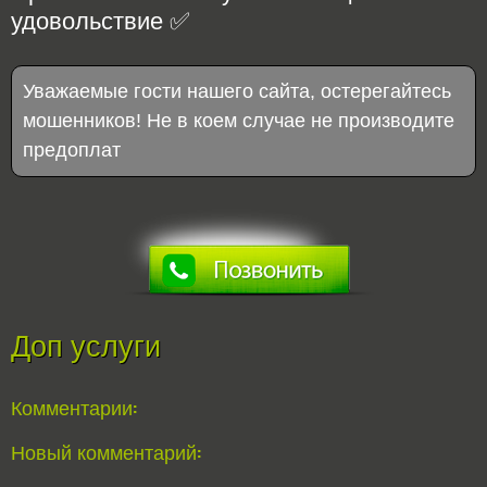
удовольствие ✅
Уважаемые гости нашего сайта, остерегайтесь
мошенников! Не в коем случае не производите
предоплат
Доп услуги
Комментарии:
Новый комментарий: