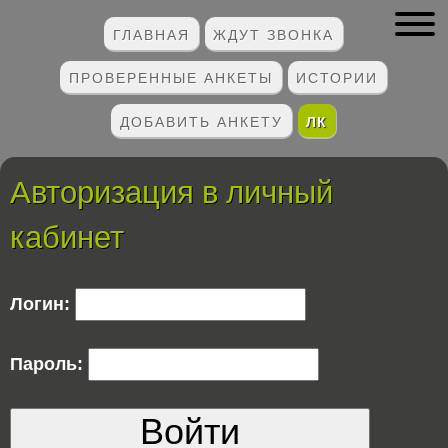
ГЛАВНАЯ
ЖДУТ ЗВОНКА
ПРОВЕРЕННЫЕ АНКЕТЫ
ИСТОРИИ
ДОБАВИТЬ АНКЕТУ
ЛК
Авторизация в личный
кабинет
Логин:
Пароль:
Войти